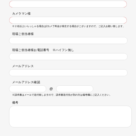
カメラマン様
※２名以上いらっしゃる場合は2カメ了料金が発生する場合がございますので、ご記入お願い致します。
現場ご担当者様
現場ご担当者様お電話番号 ※ハイフン無し
メールアドレス
メールアドレス確認
※請求書はメールで送付致しますので、請求書送付先が別の方は備考欄にご記入ください。
備考